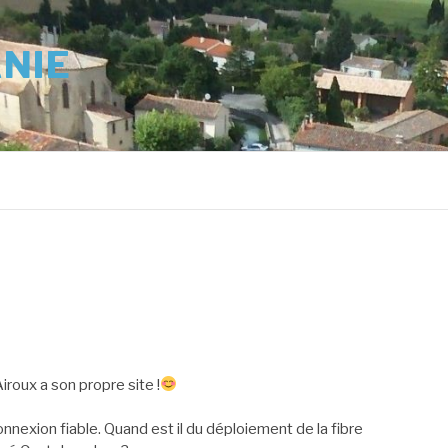
ANIE
iroux a son propre site !
onnexion fiable. Quand est il du déploiement de la fibre