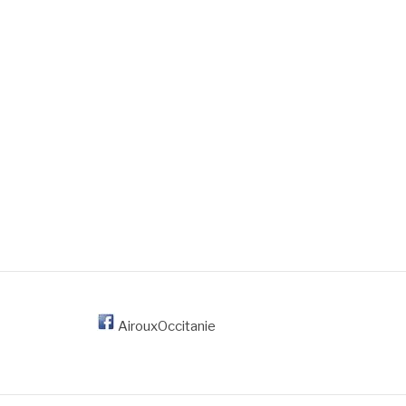
AirouxOccitanie