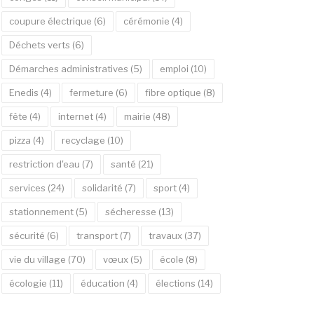
coupure électrique
(6)
cérémonie
(4)
Déchets verts
(6)
Démarches administratives
(5)
emploi
(10)
Enedis
(4)
fermeture
(6)
fibre optique
(8)
fête
(4)
internet
(4)
mairie
(48)
pizza
(4)
recyclage
(10)
restriction d'eau
(7)
santé
(21)
services
(24)
solidarité
(7)
sport
(4)
stationnement
(5)
sécheresse
(13)
sécurité
(6)
transport
(7)
travaux
(37)
vie du village
(70)
vœux
(5)
école
(8)
écologie
(11)
éducation
(4)
élections
(14)