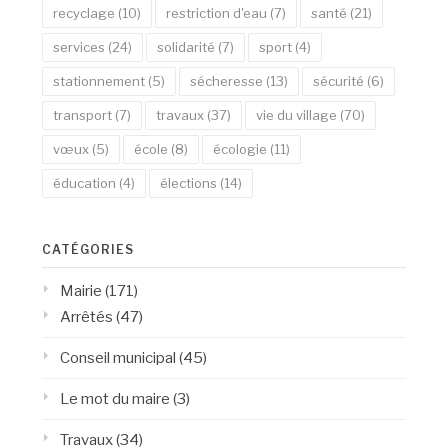
recyclage
(10)
restriction d'eau
(7)
santé
(21)
services
(24)
solidarité
(7)
sport
(4)
stationnement
(5)
sécheresse
(13)
sécurité
(6)
transport
(7)
travaux
(37)
vie du village
(70)
vœux
(5)
école
(8)
écologie
(11)
éducation
(4)
élections
(14)
CATÉGORIES
Mairie
(171)
Arrêtés
(47)
Conseil municipal
(45)
Le mot du maire
(3)
Travaux
(34)