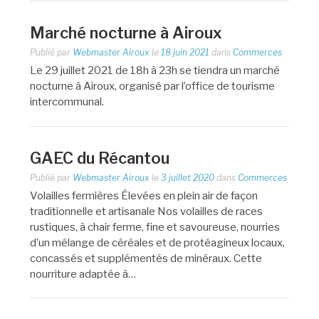
Marché nocturne à Airoux
Publié par
Webmaster Airoux
le
18 juin 2021
dans
Commerces
Le 29 juillet 2021 de 18h à 23h se tiendra un marché
nocturne à Airoux, organisé par l’office de tourisme
intercommunal.
GAEC du Récantou
Publié par
Webmaster Airoux
le
3 juillet 2020
dans
Commerces
Volailles fermières Élevées en plein air de façon
traditionnelle et artisanale Nos volailles de races
rustiques, à chair ferme, fine et savoureuse, nourries
d’un mélange de céréales et de protéagineux locaux,
concassés et supplémentés de minéraux. Cette
nourriture adaptée à…