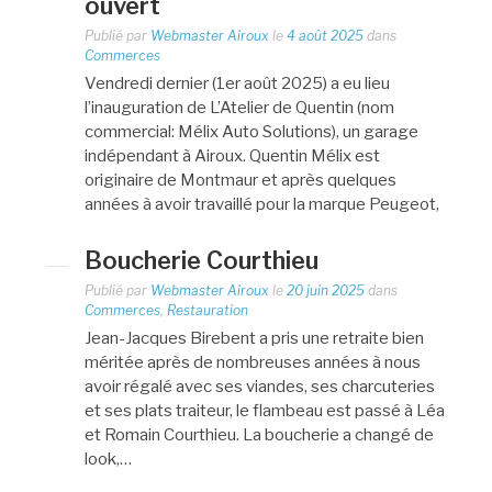
ouvert
Publié par
Webmaster Airoux
le
4 août 2025
dans
Commerces
Vendredi dernier (1er août 2025) a eu lieu
l’inauguration de L’Atelier de Quentin (nom
commercial: Mélix Auto Solutions), un garage
indépendant à Airoux. Quentin Mélix est
originaire de Montmaur et après quelques
années à avoir travaillé pour la marque Peugeot,
…
Boucherie Courthieu
Publié par
Webmaster Airoux
le
20 juin 2025
dans
Commerces
,
Restauration
Jean-Jacques Birebent a pris une retraite bien
méritée après de nombreuses années à nous
avoir régalé avec ses viandes, ses charcuteries
et ses plats traiteur, le flambeau est passé à Léa
et Romain Courthieu. La boucherie a changé de
look,…