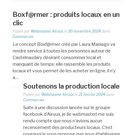
Boxf@rmer : produits locaux en un
clic
Publié par
Webmaster Airoux
le
20 novembre 2024
dans
Commerces
Le concept Boxf@rmer créé par Laura Maniago va
rendre service à toutes les personnes autour de
Castelnaudary désirant consommer local et
manquant de temps: elle rassemble les produits
locaux et vous permet de les acheter en ligne, il n’y
a…
Soutenons la production locale
Publié par
Webmaster Airoux
le
21 février 2024
dans
Commerces
Suite à une discussion lancée sur le groupe
facebook d’Airoux, je (le webmaster) me suis
rendu compte que nous n’avions aucun
recensement des producteurs locaux. C’est
pourquoi je vous propose que nous établissions