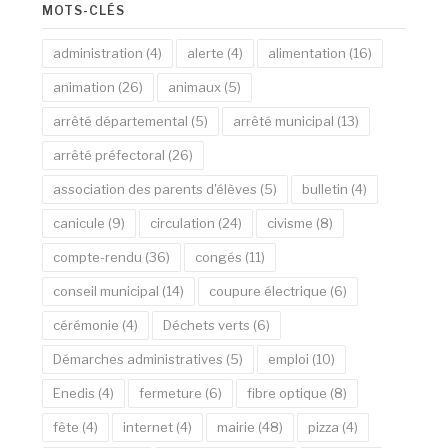
MOTS-CLÉS
administration
(4)
alerte
(4)
alimentation
(16)
animation
(26)
animaux
(5)
arrêté départemental
(5)
arrêté municipal
(13)
arrêté préfectoral
(26)
association des parents d'élèves
(5)
bulletin
(4)
canicule
(9)
circulation
(24)
civisme
(8)
compte-rendu
(36)
congés
(11)
conseil municipal
(14)
coupure électrique
(6)
cérémonie
(4)
Déchets verts
(6)
Démarches administratives
(5)
emploi
(10)
Enedis
(4)
fermeture
(6)
fibre optique
(8)
fête
(4)
internet
(4)
mairie
(48)
pizza
(4)