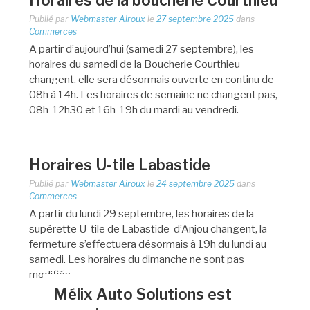
Horaires de la boucherie Courthieu
Publié par
Webmaster Airoux
le
27 septembre 2025
dans
Commerces
A partir d’aujourd’hui (samedi 27 septembre), les
horaires du samedi de la Boucherie Courthieu
changent, elle sera désormais ouverte en continu de
08h à 14h. Les horaires de semaine ne changent pas,
08h-12h30 et 16h-19h du mardi au vendredi.
Horaires U-tile Labastide
Publié par
Webmaster Airoux
le
24 septembre 2025
dans
Commerces
A partir du lundi 29 septembre, les horaires de la
supérette U-tile de Labastide-d’Anjou changent, la
fermeture s’effectuera désormais à 19h du lundi au
samedi. Les horaires du dimanche ne sont pas
modifiés.
Mélix Auto Solutions est