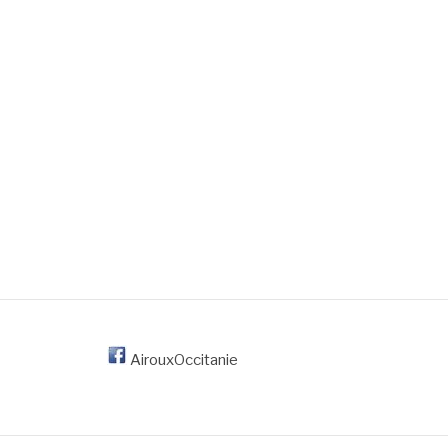
AirouxOccitanie