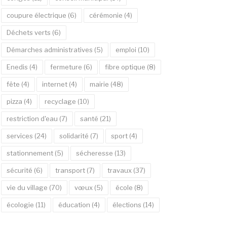
coupure électrique
(6)
cérémonie
(4)
Déchets verts
(6)
Démarches administratives
(5)
emploi
(10)
Enedis
(4)
fermeture
(6)
fibre optique
(8)
fête
(4)
internet
(4)
mairie
(48)
pizza
(4)
recyclage
(10)
restriction d'eau
(7)
santé
(21)
services
(24)
solidarité
(7)
sport
(4)
stationnement
(5)
sécheresse
(13)
sécurité
(6)
transport
(7)
travaux
(37)
vie du village
(70)
vœux
(5)
école
(8)
écologie
(11)
éducation
(4)
élections
(14)