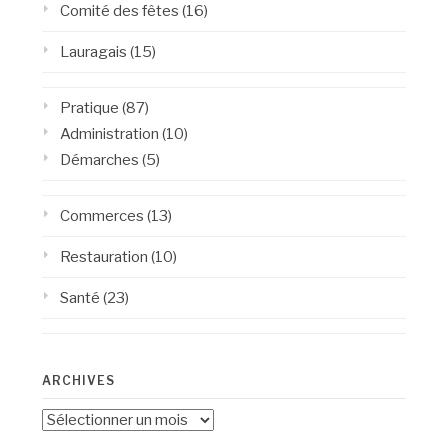
Comité des fêtes
(16)
Lauragais
(15)
Pratique
(87)
Administration
(10)
Démarches
(5)
Commerces
(13)
Restauration
(10)
Santé
(23)
ARCHIVES
Archives