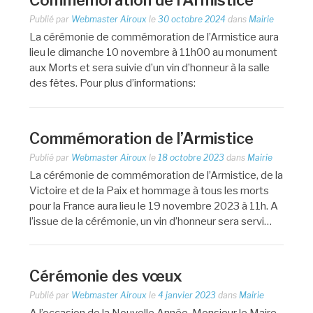
Commémoration de l’Armistice
Publié par
Webmaster Airoux
le
30 octobre 2024
dans
Mairie
La cérémonie de commémoration de l’Armistice aura
lieu le dimanche 10 novembre à 11h00 au monument
aux Morts et sera suivie d’un vin d’honneur à la salle
des fêtes. Pour plus d’informations:
Commémoration de l’Armistice
Publié par
Webmaster Airoux
le
18 octobre 2023
dans
Mairie
La cérémonie de commémoration de l’Armistice, de la
Victoire et de la Paix et hommage à tous les morts
pour la France aura lieu le 19 novembre 2023 à 11h. A
l’issue de la cérémonie, un vin d’honneur sera servi…
Cérémonie des vœux
Publié par
Webmaster Airoux
le
4 janvier 2023
dans
Mairie