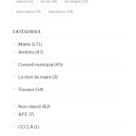
vœux
(5)
école
(8)
écologie
(11)
éducation
(4)
élections
(14)
CATÉGORIES
Mairie
(171)
Arrêtés
(47)
Conseil municipal
(45)
Le mot du maire
(3)
Travaux
(34)
Non classé
(82)
APE
(7)
CCCLA
(1)