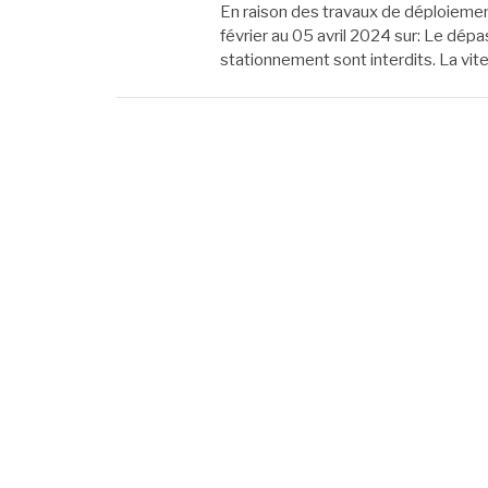
En raison des travaux de déploiement 
février au 05 avril 2024 sur: Le dép
stationnement sont interdits. La vi