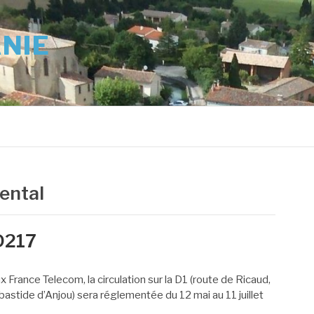
ANIE
ental
 D217
rance Telecom, la circulation sur la D1 (route de Ricaud,
bastide d’Anjou) sera réglementée du 12 mai au 11 juillet