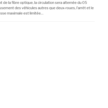
de la fibre optique, la circulation sera alternée du 05
assement des véhicules autres que deux-roues, l’arrêt et le
tesse maximale est limitée…