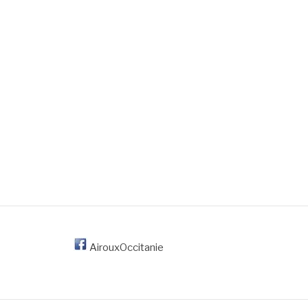
AirouxOccitanie