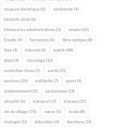
coupure électrique
(6)
cérémonie
(4)
Déchets verts
(6)
Démarches administratives
(5)
emploi
(10)
Enedis
(4)
fermeture
(6)
fibre optique
(8)
fête
(4)
internet
(4)
mairie
(48)
pizza
(4)
recyclage
(10)
restriction d'eau
(7)
santé
(21)
services
(24)
solidarité
(7)
sport
(4)
stationnement
(5)
sécheresse
(13)
sécurité
(6)
transport
(7)
travaux
(37)
vie du village
(70)
vœux
(5)
école
(8)
écologie
(11)
éducation
(4)
élections
(14)