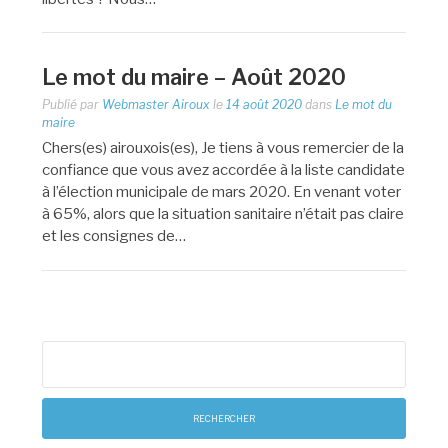
Le mot du maire – Août 2020
Publié par
Webmaster Airoux
le
14 août 2020
dans
Le mot du
maire
Chers(es) airouxois(es), Je tiens à vous remercier de la
confiance que vous avez accordée à la liste candidate
à l’élection municipale de mars 2020. En venant voter
à 65%, alors que la situation sanitaire n’était pas claire
et les consignes de…
Rechercher :