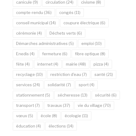
canicule
(9)
circulation
(24)
civisme
(8)
compte-rendu
(36)
congés
(11)
conseil municipal
(14)
coupure électrique
(6)
cérémonie
(4)
Déchets verts
(6)
Démarches administratives
(5)
emploi
(10)
Enedis
(4)
fermeture
(6)
fibre optique
(8)
fête
(4)
internet
(4)
mairie
(48)
pizza
(4)
recyclage
(10)
restriction d'eau
(7)
santé
(21)
services
(24)
solidarité
(7)
sport
(4)
stationnement
(5)
sécheresse
(13)
sécurité
(6)
transport
(7)
travaux
(37)
vie du village
(70)
vœux
(5)
école
(8)
écologie
(11)
éducation
(4)
élections
(14)