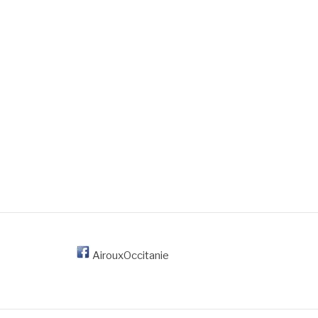
AirouxOccitanie