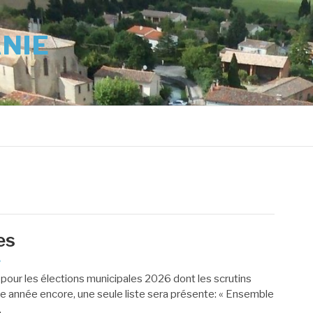
ANIE
es
e
pour les élections municipales 2026 dont les scrutins
te année encore, une seule liste sera présente: « Ensemble
…