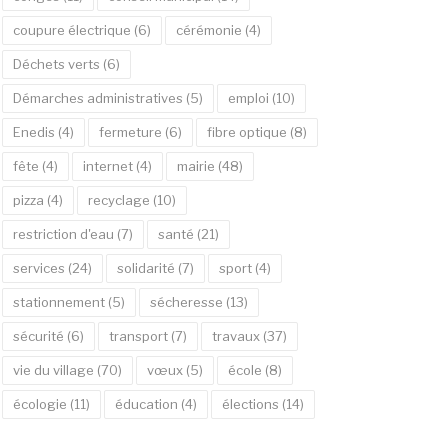
coupure électrique
(6)
cérémonie
(4)
Déchets verts
(6)
Démarches administratives
(5)
emploi
(10)
Enedis
(4)
fermeture
(6)
fibre optique
(8)
fête
(4)
internet
(4)
mairie
(48)
pizza
(4)
recyclage
(10)
restriction d'eau
(7)
santé
(21)
services
(24)
solidarité
(7)
sport
(4)
stationnement
(5)
sécheresse
(13)
sécurité
(6)
transport
(7)
travaux
(37)
vie du village
(70)
vœux
(5)
école
(8)
écologie
(11)
éducation
(4)
élections
(14)