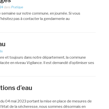
024
dans
Pratique
e semaine sur notre commune, en journée. Si vous
’hésitez pas à contacter la gendarmerie au
au
és
core et toujours dans notre département, la commune
placée en niveau Vigilance. Il est demandé d’optimiser ses
tions d’eau
u 04 mai 2023 portant la mise en place de mesures de
 à l’état de la sécheresse, nous sommes désormais en