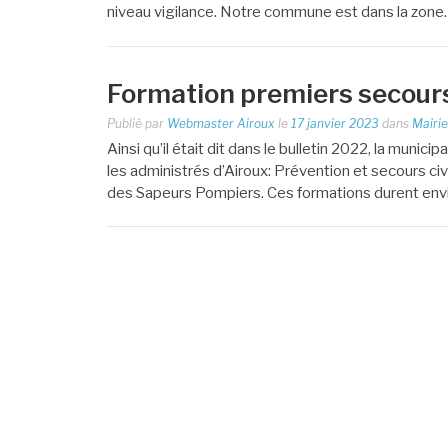
niveau vigilance. Notre commune est dans la zon
Formation premiers secour
Publié par
Webmaster Airoux
le
17 janvier 2023
dans
Mairi
Ainsi qu’il était dit dans le bulletin 2022, la muni
les administrés d’Airoux: Prévention et secours c
des Sapeurs Pompiers. Ces formations durent env