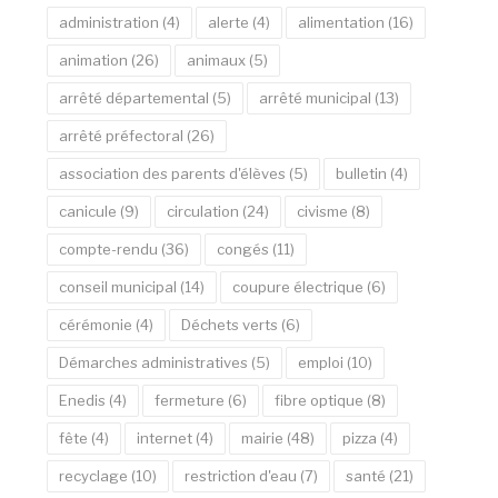
administration
(4)
alerte
(4)
alimentation
(16)
animation
(26)
animaux
(5)
arrêté départemental
(5)
arrêté municipal
(13)
arrêté préfectoral
(26)
association des parents d'élèves
(5)
bulletin
(4)
canicule
(9)
circulation
(24)
civisme
(8)
compte-rendu
(36)
congés
(11)
conseil municipal
(14)
coupure électrique
(6)
cérémonie
(4)
Déchets verts
(6)
Démarches administratives
(5)
emploi
(10)
Enedis
(4)
fermeture
(6)
fibre optique
(8)
fête
(4)
internet
(4)
mairie
(48)
pizza
(4)
recyclage
(10)
restriction d'eau
(7)
santé
(21)