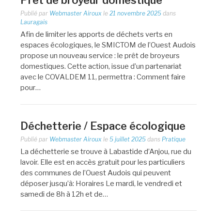
Prêt de broyeur domestique
Publié par
Webmaster Airoux
le
21 novembre 2025
dans
Lauragais
Afin de limiter les apports de déchets verts en
espaces écologiques, le SMICTOM de l’Ouest Audois
propose un nouveau service : le prêt de broyeurs
domestiques. Cette action, issue d’un partenariat
avec le COVALDEM 11, permettra : Comment faire
pour…
Déchetterie / Espace écologique
Publié par
Webmaster Airoux
le
5 juillet 2025
dans
Pratique
La déchetterie se trouve à Labastide d’Anjou, rue du
lavoir. Elle est en accès gratuit pour les particuliers
des communes de l’Ouest Audois qui peuvent
déposer jusqu’à: Horaires Le mardi, le vendredi et
samedi de 8h à 12h et de…