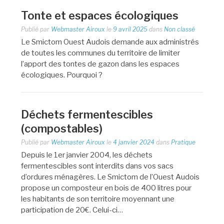
Tonte et espaces écologiques
Publié par
Webmaster Airoux
le
9 avril 2025
dans
Non classé
Le Smictom Ouest Audois demande aux administrés
de toutes les communes du territoire de limiter
l’apport des tontes de gazon dans les espaces
écologiques. Pourquoi ?
Déchets fermentescibles
(compostables)
Publié par
Webmaster Airoux
le
4 janvier 2024
dans
Pratique
Depuis le 1er janvier 2004, les déchets
fermentescibles sont interdits dans vos sacs
d’ordures ménagères. Le Smictom de l’Ouest Audois
propose un composteur en bois de 400 litres pour
les habitants de son territoire moyennant une
participation de 20€. Celui-ci…