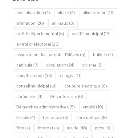
administration
(4)
alerte
(4)
alimentation
(16)
animation
(26)
animaux
(5)
arrêté départemental
(5)
arrêté municipal
(13)
arrêté préfectoral
(26)
association des parents d'élèves
(5)
bulletin
(4)
canicule
(9)
circulation
(24)
civisme
(8)
compte-rendu
(36)
congés
(11)
conseil municipal
(14)
coupure électrique
(6)
cérémonie
(4)
Déchets verts
(6)
Démarches administratives
(5)
emploi
(10)
Enedis
(4)
fermeture
(6)
fibre optique
(8)
fête
(4)
internet
(4)
mairie
(48)
pizza
(4)