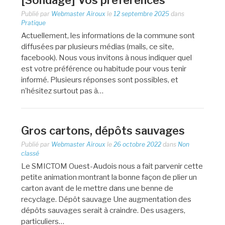
[Sondage] Vos préférences
Publié par
Webmaster Airoux
le
12 septembre 2025
dans
Pratique
Actuellement, les informations de la commune sont
diffusées par plusieurs médias (mails, ce site,
facebook). Nous vous invitons à nous indiquer quel
est votre préférence ou habitude pour vous tenir
informé. Plusieurs réponses sont possibles, et
n’hésitez surtout pas à…
Gros cartons, dépôts sauvages
Publié par
Webmaster Airoux
le
26 octobre 2022
dans
Non
classé
Le SMICTOM Ouest-Audois nous a fait parvenir cette
petite animation montrant la bonne façon de plier un
carton avant de le mettre dans une benne de
recyclage. Dépôt sauvage Une augmentation des
dépôts sauvages serait à craindre. Des usagers,
particuliers…