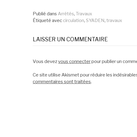
la
Publié dans
Arrêtés
,
Travaux
Étiqueté avec
circulation
,
SYADEN
,
travaux
suite
LAISSER UN COMMENTAIRE
Vous devez
vous connecter
pour publier un comme
Ce site utilise Akismet pour réduire les indésirable
commentaires sont traitées
.