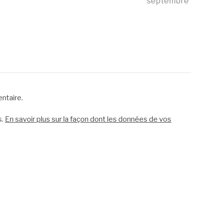
septembre
ntaire.
s.
En savoir plus sur la façon dont les données de vos