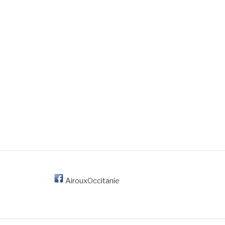
AirouxOccitanie