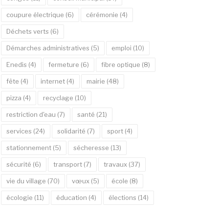
coupure électrique
(6)
cérémonie
(4)
Déchets verts
(6)
Démarches administratives
(5)
emploi
(10)
Enedis
(4)
fermeture
(6)
fibre optique
(8)
fête
(4)
internet
(4)
mairie
(48)
pizza
(4)
recyclage
(10)
restriction d'eau
(7)
santé
(21)
services
(24)
solidarité
(7)
sport
(4)
stationnement
(5)
sécheresse
(13)
sécurité
(6)
transport
(7)
travaux
(37)
vie du village
(70)
vœux
(5)
école
(8)
écologie
(11)
éducation
(4)
élections
(14)