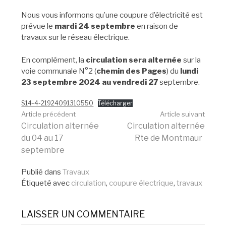
Nous vous informons qu’une coupure d’électricité est
prévue le
mardi 24 septembre
en raison de
travaux sur le réseau électrique.
En complément, la
circulation sera alternée
sur la
voie communale N°2 (
chemin des Pages
) du
lundi
23 septembre 2024 au vendredi 27
septembre.
S14-4-21924091310550
Télécharger
Lire
Article précédent
Article suivant
Circulation alternée
Circulation alternée
du 04 au 17
Rte de Montmaur
la
septembre
Publié dans
Travaux
suite
Étiqueté avec
circulation
,
coupure électrique
,
travaux
LAISSER UN COMMENTAIRE