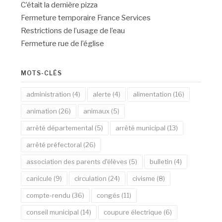
C’était la dernière pizza
Fermeture temporaire France Services
Restrictions de l’usage de l’eau
Fermeture rue de l’église
MOTS-CLÉS
administration
(4)
alerte
(4)
alimentation
(16)
animation
(26)
animaux
(5)
arrêté départemental
(5)
arrêté municipal
(13)
arrêté préfectoral
(26)
association des parents d'élèves
(5)
bulletin
(4)
canicule
(9)
circulation
(24)
civisme
(8)
compte-rendu
(36)
congés
(11)
conseil municipal
(14)
coupure électrique
(6)