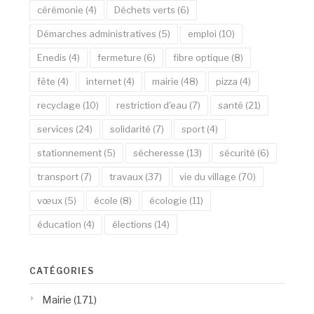
cérémonie
(4)
Déchets verts
(6)
Démarches administratives
(5)
emploi
(10)
Enedis
(4)
fermeture
(6)
fibre optique
(8)
fête
(4)
internet
(4)
mairie
(48)
pizza
(4)
recyclage
(10)
restriction d'eau
(7)
santé
(21)
services
(24)
solidarité
(7)
sport
(4)
stationnement
(5)
sécheresse
(13)
sécurité
(6)
transport
(7)
travaux
(37)
vie du village
(70)
vœux
(5)
école
(8)
écologie
(11)
éducation
(4)
élections
(14)
CATÉGORIES
Mairie
(171)