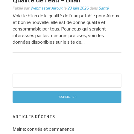
Qualité de l’eau – Bilan
Publié par
Webmaster Airoux
le
23 juin 2026
dans
Santé
Voici le bilan de la qualité de l’eau potable pour Airoux,
et bonne nouvelle, elle est de bonne qualité et
consommable par tous. Pour ceux qui seraient
intéressés par les mesures précises, voici les
données disponibles sur le site de…
Rechercher :
ARTICLES RÉCENTS
Mairie: congés et permanence