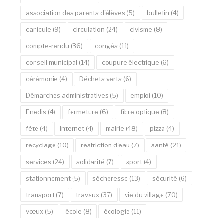
association des parents d'élèves
(5)
bulletin
(4)
canicule
(9)
circulation
(24)
civisme
(8)
compte-rendu
(36)
congés
(11)
conseil municipal
(14)
coupure électrique
(6)
cérémonie
(4)
Déchets verts
(6)
Démarches administratives
(5)
emploi
(10)
Enedis
(4)
fermeture
(6)
fibre optique
(8)
fête
(4)
internet
(4)
mairie
(48)
pizza
(4)
recyclage
(10)
restriction d'eau
(7)
santé
(21)
services
(24)
solidarité
(7)
sport
(4)
stationnement
(5)
sécheresse
(13)
sécurité
(6)
transport
(7)
travaux
(37)
vie du village
(70)
vœux
(5)
école
(8)
écologie
(11)