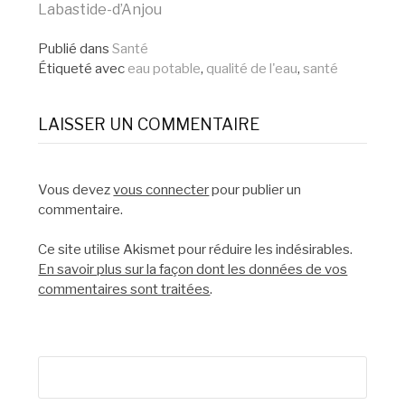
Labastide-d’Anjou
la
Publié dans
Santé
Étiqueté avec
eau potable
,
qualité de l'eau
,
santé
suite
LAISSER UN COMMENTAIRE
Vous devez
vous connecter
pour publier un
commentaire.
Ce site utilise Akismet pour réduire les indésirables.
En savoir plus sur la façon dont les données de vos
commentaires sont traitées
.
Rechercher :