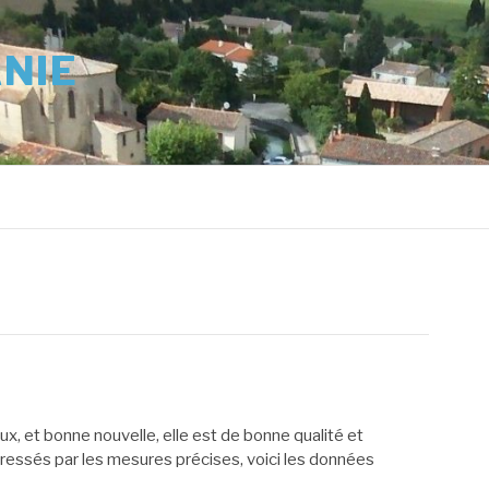
ANIE
roux, et bonne nouvelle, elle est de bonne qualité et
ressés par les mesures précises, voici les données