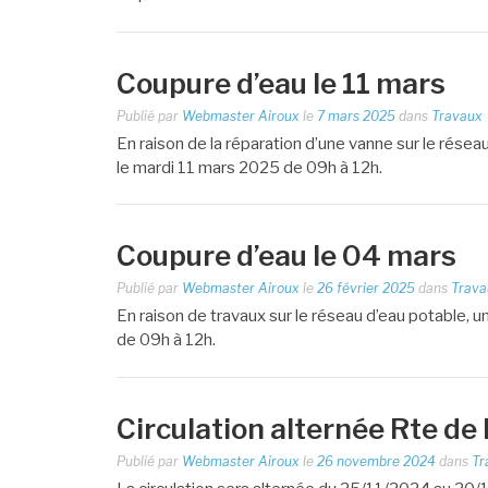
Coupure d’eau le 11 mars
Publié par
Webmaster Airoux
le
7 mars 2025
dans
Travaux
En raison de la réparation d’une vanne sur le réseau
le mardi 11 mars 2025 de 09h à 12h.
Coupure d’eau le 04 mars
Publié par
Webmaster Airoux
le
26 février 2025
dans
Trava
En raison de travaux sur le réseau d’eau potable
de 09h à 12h.
Circulation alternée Rte d
Publié par
Webmaster Airoux
le
26 novembre 2024
dans
Tr