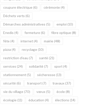
coupure électrique
(6)
cérémonie
(4)
Déchets verts
(6)
Démarches administratives
(5)
emploi
(10)
Enedis
(4)
fermeture
(6)
fibre optique
(8)
fête
(4)
internet
(4)
mairie
(48)
pizza
(4)
recyclage
(10)
restriction d'eau
(7)
santé
(21)
services
(24)
solidarité
(7)
sport
(4)
stationnement
(5)
sécheresse
(13)
sécurité
(6)
transport
(7)
travaux
(37)
vie du village
(70)
vœux
(5)
école
(8)
écologie
(11)
éducation
(4)
élections
(14)