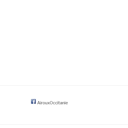
AirouxOccitanie