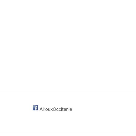
AirouxOccitanie