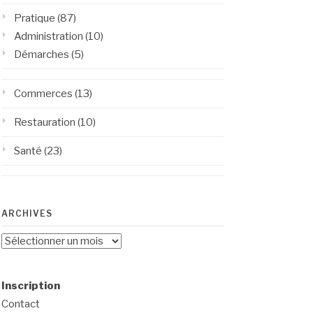
Pratique
(87)
Administration
(10)
Démarches
(5)
Commerces
(13)
Restauration
(10)
Santé
(23)
ARCHIVES
Archives
Inscription
Contact