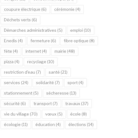
coupure électrique
(6)
cérémonie
(4)
Déchets verts
(6)
Démarches administratives
(5)
emploi
(10)
Enedis
(4)
fermeture
(6)
fibre optique
(8)
fête
(4)
internet
(4)
mairie
(48)
pizza
(4)
recyclage
(10)
restriction d'eau
(7)
santé
(21)
services
(24)
solidarité
(7)
sport
(4)
stationnement
(5)
sécheresse
(13)
sécurité
(6)
transport
(7)
travaux
(37)
vie du village
(70)
vœux
(5)
école
(8)
écologie
(11)
éducation
(4)
élections
(14)