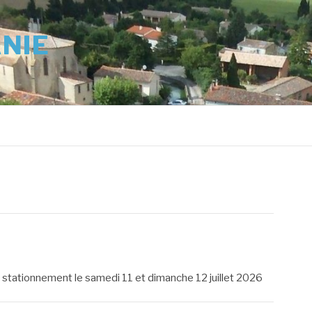
ANIE
t au stationnement le samedi 11 et dimanche 12 juillet 2026