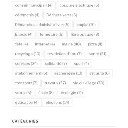
conseil municipal
(14)
coupure électrique
(6)
cérémonie
(4)
Déchets verts
(6)
Démarches administratives
(5)
emploi
(10)
Enedis
(4)
fermeture
(6)
fibre optique
(8)
fête
(4)
internet
(4)
mairie
(48)
pizza
(4)
recyclage
(10)
restriction d'eau
(7)
santé
(21)
services
(24)
solidarité
(7)
sport
(4)
stationnement
(5)
sécheresse
(13)
sécurité
(6)
transport
(7)
travaux
(37)
vie du village
(70)
vœux
(5)
école
(8)
écologie
(11)
éducation
(4)
élections
(14)
CATÉGORIES