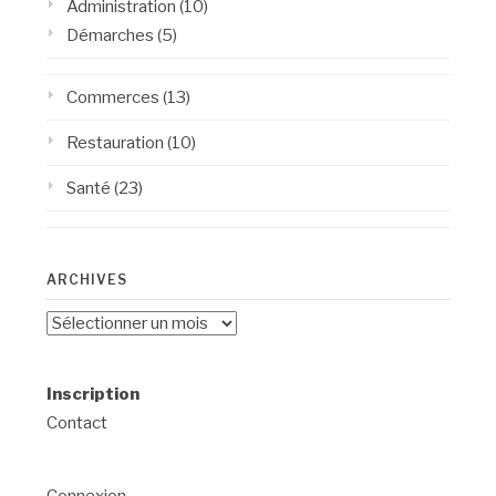
Administration
(10)
Démarches
(5)
Commerces
(13)
Restauration
(10)
Santé
(23)
ARCHIVES
Archives
Inscription
Contact
Connexion