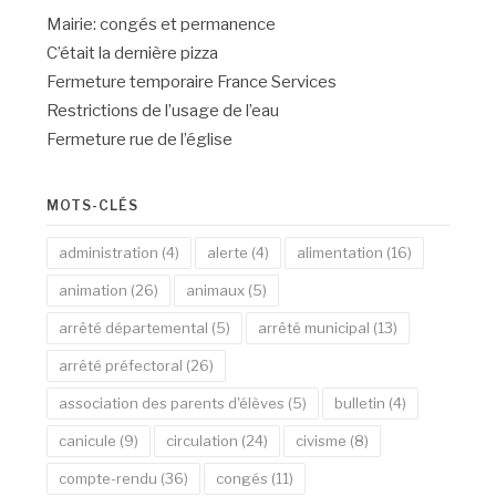
Mairie: congés et permanence
C’était la dernière pizza
Fermeture temporaire France Services
Restrictions de l’usage de l’eau
Fermeture rue de l’église
MOTS-CLÉS
administration
(4)
alerte
(4)
alimentation
(16)
animation
(26)
animaux
(5)
arrêté départemental
(5)
arrêté municipal
(13)
arrêté préfectoral
(26)
association des parents d'élèves
(5)
bulletin
(4)
canicule
(9)
circulation
(24)
civisme
(8)
compte-rendu
(36)
congés
(11)