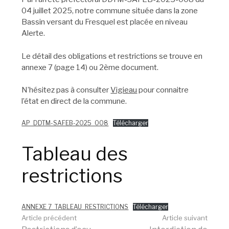
04 juillet 2025, notre commune située dans la zone
Bassin versant du Fresquel est placée en niveau
Alerte.
Le détail des obligations et restrictions se trouve en
annexe 7 (page 14) ou 2ème document.
N’hésitez pas à consulter
Vigieau
pour connaitre
l’état en direct de la commune.
AP_DDTM-SAFEB-2025_008
Télécharger
Tableau des
restrictions
ANNEXE 7_TABLEAU_RESTRICTIONS
Télécharger
Lire
Article précédent
Article suivant