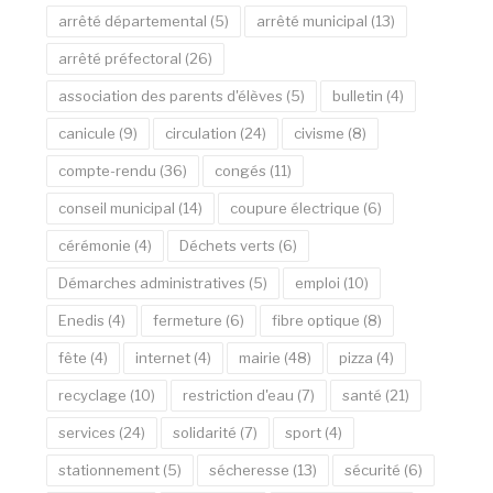
arrêté départemental
(5)
arrêté municipal
(13)
arrêté préfectoral
(26)
association des parents d'élèves
(5)
bulletin
(4)
canicule
(9)
circulation
(24)
civisme
(8)
compte-rendu
(36)
congés
(11)
conseil municipal
(14)
coupure électrique
(6)
cérémonie
(4)
Déchets verts
(6)
Démarches administratives
(5)
emploi
(10)
Enedis
(4)
fermeture
(6)
fibre optique
(8)
fête
(4)
internet
(4)
mairie
(48)
pizza
(4)
recyclage
(10)
restriction d'eau
(7)
santé
(21)
services
(24)
solidarité
(7)
sport
(4)
stationnement
(5)
sécheresse
(13)
sécurité
(6)