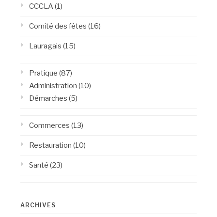
CCCLA
(1)
Comité des fêtes
(16)
Lauragais
(15)
Pratique
(87)
Administration
(10)
Démarches
(5)
Commerces
(13)
Restauration
(10)
Santé
(23)
ARCHIVES