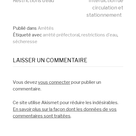
Restrictions d’eau
Interdiction de
circulation et
la
stationnement
Publié dans
Arrêtés
suite
Étiqueté avec
arrêté préfectoral
,
restrictions d'eau
,
sécheresse
LAISSER UN COMMENTAIRE
Vous devez
vous connecter
pour publier un
commentaire.
Ce site utilise Akismet pour réduire les indésirables.
En savoir plus sur la façon dont les données de vos
commentaires sont traitées
.