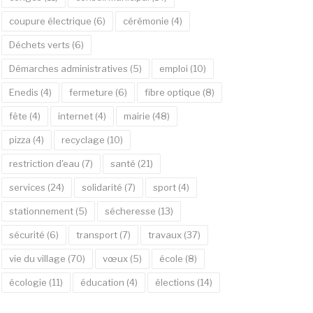
coupure électrique
(6)
cérémonie
(4)
Déchets verts
(6)
Démarches administratives
(5)
emploi
(10)
Enedis
(4)
fermeture
(6)
fibre optique
(8)
fête
(4)
internet
(4)
mairie
(48)
pizza
(4)
recyclage
(10)
restriction d'eau
(7)
santé
(21)
services
(24)
solidarité
(7)
sport
(4)
stationnement
(5)
sécheresse
(13)
sécurité
(6)
transport
(7)
travaux
(37)
vie du village
(70)
vœux
(5)
école
(8)
écologie
(11)
éducation
(4)
élections
(14)