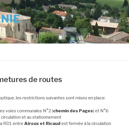
ANIE
rmetures de routes
ptique, les restrictions suivantes sont mises en place:
 les voies communales N°2 (
chemin des Pages
) et N°6
a circulation et au stationnement
 la RD1 entre
Airoux et Ricaud
est fermée à la circulation