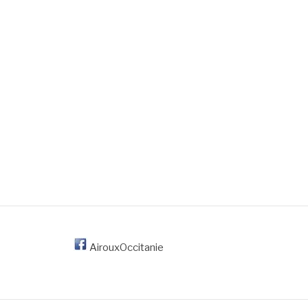
AirouxOccitanie