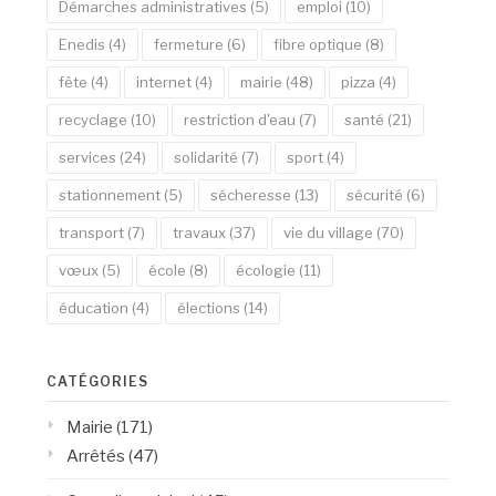
Démarches administratives
(5)
emploi
(10)
Enedis
(4)
fermeture
(6)
fibre optique
(8)
fête
(4)
internet
(4)
mairie
(48)
pizza
(4)
recyclage
(10)
restriction d'eau
(7)
santé
(21)
services
(24)
solidarité
(7)
sport
(4)
stationnement
(5)
sécheresse
(13)
sécurité
(6)
transport
(7)
travaux
(37)
vie du village
(70)
vœux
(5)
école
(8)
écologie
(11)
éducation
(4)
élections
(14)
CATÉGORIES
Mairie
(171)
Arrêtés
(47)