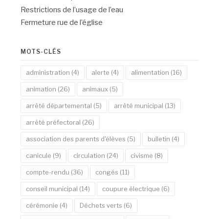
Restrictions de l’usage de l’eau
Fermeture rue de l’église
MOTS-CLÉS
administration
(4)
alerte
(4)
alimentation
(16)
animation
(26)
animaux
(5)
arrêté départemental
(5)
arrêté municipal
(13)
arrêté préfectoral
(26)
association des parents d'élèves
(5)
bulletin
(4)
canicule
(9)
circulation
(24)
civisme
(8)
compte-rendu
(36)
congés
(11)
conseil municipal
(14)
coupure électrique
(6)
cérémonie
(4)
Déchets verts
(6)