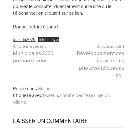
pouvez le consulter directement sur le site ou le
télécharger en cliquant
sur ce lien
.
Bonne lecture à tous !
bulletin2025
Télécharger
Lire
Article précédent
Article suivant
Municipales 2026:
Développement des
préparez-vous
installations
la
photovoltaïques au
sol
suite
Publié dans
Mairie
Étiqueté avec
bulletin
,
comité des fêtes
,
vie du
village
LAISSER UN COMMENTAIRE