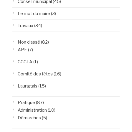
Conseil municipal
(45)
Le mot du maire
(3)
Travaux
(34)
Non classé
(82)
APE
(7)
CCCLA
(1)
Comité des fêtes
(16)
Lauragais
(15)
Pratique
(87)
Administration
(10)
Démarches
(5)