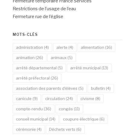
Fermeture temporaire France Services
Restrictions de l’usage de l’eau
Fermeture rue de l’église
MOTS-CLÉS
administration
(4)
alerte
(4)
alimentation
(16)
animation
(26)
animaux
(5)
arrêté départemental
(5)
arrêté municipal
(13)
arrêté préfectoral
(26)
association des parents d'élèves
(5)
bulletin
(4)
canicule
(9)
circulation
(24)
civisme
(8)
compte-rendu
(36)
congés
(11)
conseil municipal
(14)
coupure électrique
(6)
cérémonie
(4)
Déchets verts
(6)