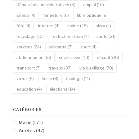
Démarches administratives
(5)
emploi
(10)
Enedis
(4)
fermeture
(6)
fibre optique
(8)
fête
(4)
internet
(4)
mairie
(48)
pizza
(4)
recyclage
(10)
restriction d'eau
(7)
santé
(21)
services
(24)
solidarité
(7)
sport
(4)
stationnement
(5)
sécheresse
(13)
sécurité
(6)
transport
(7)
travaux
(37)
vie du village
(70)
vœux
(5)
école
(8)
écologie
(11)
éducation
(4)
élections
(14)
CATÉGORIES
Mairie
(171)
Arrêtés
(47)