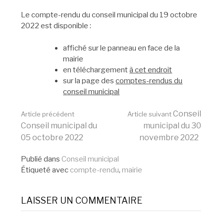
Le compte-rendu du conseil municipal du 19 octobre
2022 est disponible :
affiché sur le panneau en face de la
mairie
en téléchargement
à cet endroit
sur la page des
comptes-rendus du
conseil municipal
Lire
Conseil
Article précédent
Article suivant
Conseil municipal du
municipal du 30
05 octobre 2022
novembre 2022
la
Publié dans
Conseil municipal
Étiqueté avec
compte-rendu
,
mairie
suite
LAISSER UN COMMENTAIRE