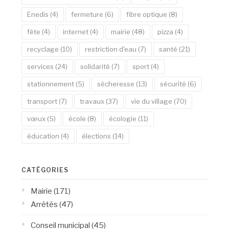
Enedis
(4)
fermeture
(6)
fibre optique
(8)
fête
(4)
internet
(4)
mairie
(48)
pizza
(4)
recyclage
(10)
restriction d'eau
(7)
santé
(21)
services
(24)
solidarité
(7)
sport
(4)
stationnement
(5)
sécheresse
(13)
sécurité
(6)
transport
(7)
travaux
(37)
vie du village
(70)
vœux
(5)
école
(8)
écologie
(11)
éducation
(4)
élections
(14)
CATÉGORIES
Mairie
(171)
Arrêtés
(47)
Conseil municipal
(45)