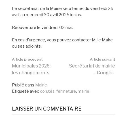
Le secrétariat de la Mairie sera fermé du vendredi 25
avril au mercredi 30 avril 2025 inclus.
Réouverture le vendredi 02 mai.
En cas d’urgence, vous pouvez contacter M. le Maire
ou ses adjoints.
Lire
Article précédent
Article suivant
Municipales 2026 :
Secrétariat de mairie
les changements
– Congés
la
Publié dans
Mairie
Étiqueté avec
congés
,
fermeture
,
mairie
suite
LAISSER UN COMMENTAIRE