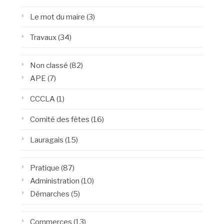
Le mot du maire
(3)
Travaux
(34)
Non classé
(82)
APE
(7)
CCCLA
(1)
Comité des fêtes
(16)
Lauragais
(15)
Pratique
(87)
Administration
(10)
Démarches
(5)
Commerces
(13)