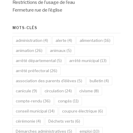
Restrictions de l’usage de l’eau
Fermeture rue de l’église
MOTS-CLÉS
administration
(4)
alerte
(4)
alimentation
(16)
animation
(26)
animaux
(5)
arrêté départemental
(5)
arrêté municipal
(13)
arrêté préfectoral
(26)
association des parents d'élèves
(5)
bulletin
(4)
canicule
(9)
circulation
(24)
civisme
(8)
compte-rendu
(36)
congés
(11)
conseil municipal
(14)
coupure électrique
(6)
cérémonie
(4)
Déchets verts
(6)
Démarches administratives
(5)
emploi
(10)