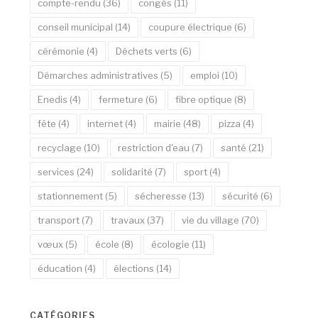
compte-rendu
(36)
congés
(11)
conseil municipal
(14)
coupure électrique
(6)
cérémonie
(4)
Déchets verts
(6)
Démarches administratives
(5)
emploi
(10)
Enedis
(4)
fermeture
(6)
fibre optique
(8)
fête
(4)
internet
(4)
mairie
(48)
pizza
(4)
recyclage
(10)
restriction d'eau
(7)
santé
(21)
services
(24)
solidarité
(7)
sport
(4)
stationnement
(5)
sécheresse
(13)
sécurité
(6)
transport
(7)
travaux
(37)
vie du village
(70)
vœux
(5)
école
(8)
écologie
(11)
éducation
(4)
élections
(14)
CATÉGORIES