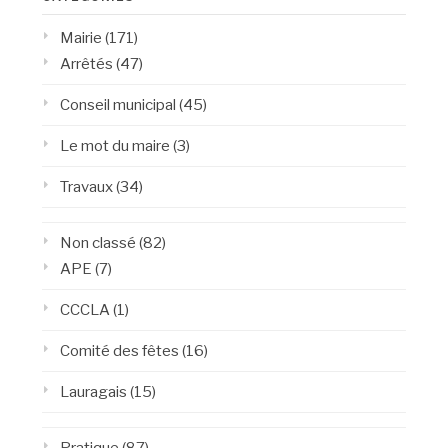
Mairie
(171)
Arrêtés
(47)
Conseil municipal
(45)
Le mot du maire
(3)
Travaux
(34)
Non classé
(82)
APE
(7)
CCCLA
(1)
Comité des fêtes
(16)
Lauragais
(15)
Pratique
(87)