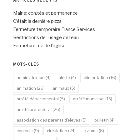
ARTICLES RÉCENTS
Mairie: congés et permanence
C’était la dernière pizza
Fermeture temporaire France Services
Restrictions de l’usage de l’eau
Fermeture rue de l’église
MOTS-CLÉS
administration
(4)
alerte
(4)
alimentation
(16)
animation
(26)
animaux
(5)
arrêté départemental
(5)
arrêté municipal
(13)
arrêté préfectoral
(26)
association des parents d'élèves
(5)
bulletin
(4)
canicule
(9)
circulation
(24)
civisme
(8)