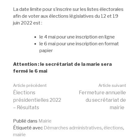
La date limite pour s’inscrire sur les listes électorales
afin de voter aux élections législatives du 12 et 19
juin 2022 est :
le 4 mai pour une inscription en ligne
le 6 mai pour une inscription en format
papier
Attention : le secrétariat de la marie sera
fermé le 6 mai
Lire
Article précédent
Article suivant
Élections
Fermeture annuelle
présidentielles 2022
du secrétariat de
la
– Résultats
mairie
Publié dans
Mairie
suite
Étiqueté avec
Démarches administratives
,
élections
,
mairie