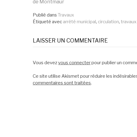
Lire
de Montmaur
la
Publié dans
Travaux
Étiqueté avec
arrêté municipal
,
circulation
,
travaux
suite
LAISSER UN COMMENTAIRE
Vous devez
vous connecter
pour publier un comme
Ce site utilise Akismet pour réduire les indésirable
commentaires sont traitées
.