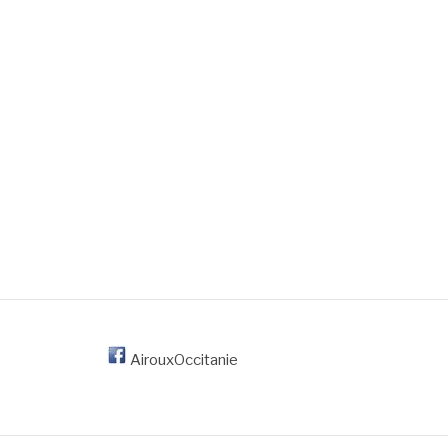
AirouxOccitanie