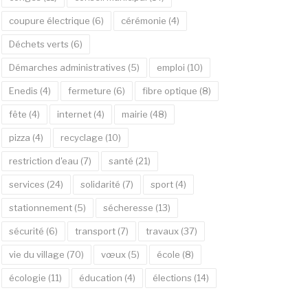
coupure électrique
(6)
cérémonie
(4)
Déchets verts
(6)
Démarches administratives
(5)
emploi
(10)
Enedis
(4)
fermeture
(6)
fibre optique
(8)
fête
(4)
internet
(4)
mairie
(48)
pizza
(4)
recyclage
(10)
restriction d'eau
(7)
santé
(21)
services
(24)
solidarité
(7)
sport
(4)
stationnement
(5)
sécheresse
(13)
sécurité
(6)
transport
(7)
travaux
(37)
vie du village
(70)
vœux
(5)
école
(8)
écologie
(11)
éducation
(4)
élections
(14)