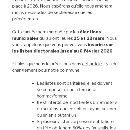
place à 2026. Nous espérons qu’elle nous amènera
moins d’épisodes de sécheresse que les
précédentes.
Cette année sera marquée par les
élections
municipales
qui auront lieu les
15 et 22 mars
. Nous
vous rappelons que vous pouvez vous
inscrire sur
les listes électorales jusqu’au 6 février 2026
.
Et ainsi que nous le précisions dans
cet article
, il y a du
changement pour notre commune:
Les listes sont paritaires, elles doivent
se composer d’une alternance
homme/femme
Il est interdit de modifier les bulletins lors
du scrutins, que ce soit en rayant un nom
ou en en ajoutant un
Si plusieurs listes se présentent, la liste
en tête obtiendra 50% des fauteuils, les