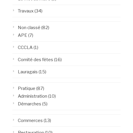
Travaux
(34)
Non classé
(82)
APE
(7)
CCCLA
(1)
Comité des fêtes
(16)
Lauragais
(15)
Pratique
(87)
Administration
(10)
Démarches
(5)
Commerces
(13)
Restauration
(10)