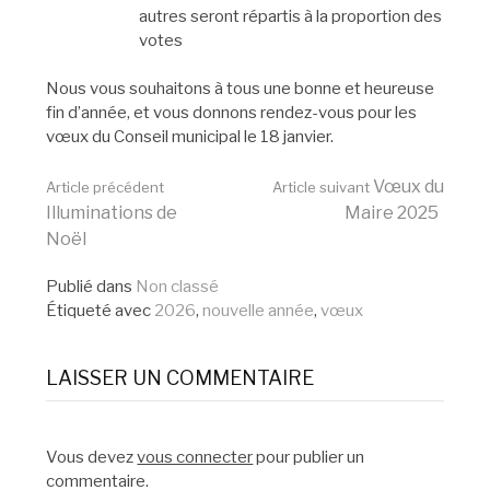
autres seront répartis à la proportion des
votes
Nous vous souhaitons à tous une bonne et heureuse
fin d’année, et vous donnons rendez-vous pour les
vœux du Conseil municipal le 18 janvier.
Lire
Vœux du
Article précédent
Article suivant
Illuminations de
Maire 2025
Noël
la
Publié dans
Non classé
Étiqueté avec
2026
,
nouvelle année
,
vœux
suite
LAISSER UN COMMENTAIRE
Vous devez
vous connecter
pour publier un
commentaire.