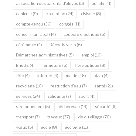
association des parents d'élèves
(5)
bulletin
(4)
canicule
(9)
circulation
(24)
civisme
(8)
compte-rendu
(36)
congés
(11)
conseil municipal
(14)
coupure électrique
(6)
cérémonie
(4)
Déchets verts
(6)
Démarches administratives
(5)
emploi
(10)
Enedis
(4)
fermeture
(6)
fibre optique
(8)
fête
(4)
internet
(4)
mairie
(48)
pizza
(4)
recyclage
(10)
restriction d'eau
(7)
santé
(21)
services
(24)
solidarité
(7)
sport
(4)
stationnement
(5)
sécheresse
(13)
sécurité
(6)
transport
(7)
travaux
(37)
vie du village
(70)
vœux
(5)
école
(8)
écologie
(11)