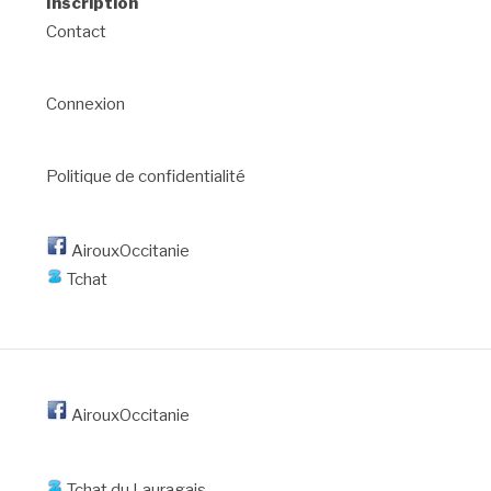
Inscription
Contact
Connexion
Politique de confidentialité
AirouxOccitanie
Tchat
AirouxOccitanie
Tchat du Lauragais