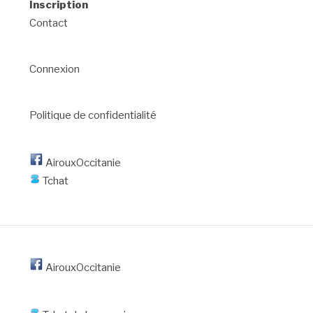
Inscription
Contact
Connexion
Politique de confidentialité
AirouxOccitanie
Tchat
AirouxOccitanie