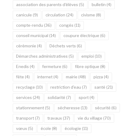
association des parents d'élèves
(5)
bulletin
(4)
canicule
(9)
circulation
(24)
civisme
(8)
compte-rendu
(36)
congés
(11)
conseil municipal
(14)
coupure électrique
(6)
cérémonie
(4)
Déchets verts
(6)
Démarches administratives
(5)
emploi
(10)
Enedis
(4)
fermeture
(6)
fibre optique
(8)
fête
(4)
internet
(4)
mairie
(48)
pizza
(4)
recyclage
(10)
restriction d'eau
(7)
santé
(21)
services
(24)
solidarité
(7)
sport
(4)
stationnement
(5)
sécheresse
(13)
sécurité
(6)
transport
(7)
travaux
(37)
vie du village
(70)
vœux
(5)
école
(8)
écologie
(11)