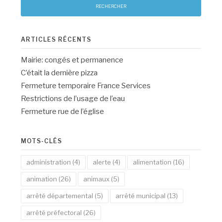
ARTICLES RÉCENTS
Mairie: congés et permanence
C’était la dernière pizza
Fermeture temporaire France Services
Restrictions de l’usage de l’eau
Fermeture rue de l’église
MOTS-CLÉS
administration
(4)
alerte
(4)
alimentation
(16)
animation
(26)
animaux
(5)
arrêté départemental
(5)
arrêté municipal
(13)
arrêté préfectoral
(26)