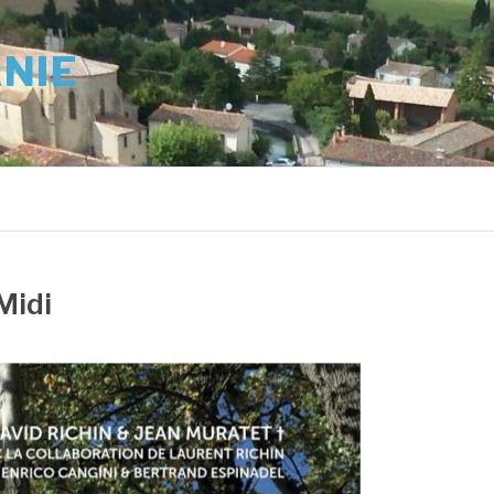
ANIE
Midi