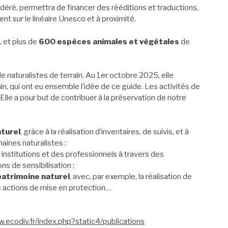
odéré, permettra de financer des rééditions et traductions,
t sur le linéaire Unesco et à proximité.
i
, et plus de
600 espèces animales et végétales
de
de naturalistes de terrain. Au 1er octobre 2025, elle
n, qui ont eu ensemble l’idée de ce guide. Les activités de
Elle a pour but de contribuer à la préservation de notre
aturel
, grâce à la réalisation d’inventaires, de suivis, et à
ines naturalistes ;
s institutions et des professionnels à travers des
ns de sensibilisation ;
patrimoine naturel
, avec, par exemple, la réalisation de
es actions de mise en protection…
.ecodiv.fr/index.php?static4/publications