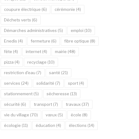
coupure électrique
(6)
cérémonie
(4)
Déchets verts
(6)
Démarches administratives
(5)
emploi
(10)
Enedis
(4)
fermeture
(6)
fibre optique
(8)
fête
(4)
internet
(4)
mairie
(48)
pizza
(4)
recyclage
(10)
restriction d'eau
(7)
santé
(21)
services
(24)
solidarité
(7)
sport
(4)
stationnement
(5)
sécheresse
(13)
sécurité
(6)
transport
(7)
travaux
(37)
vie du village
(70)
vœux
(5)
école
(8)
écologie
(11)
éducation
(4)
élections
(14)