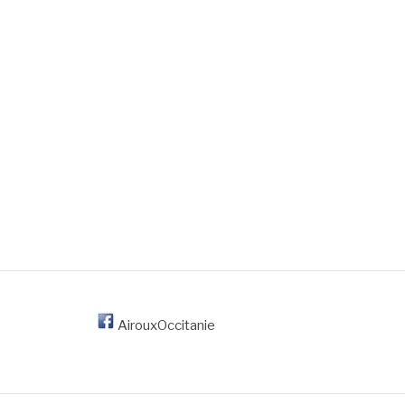
AirouxOccitanie