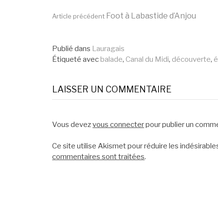
Lire
Foot à Labastide d’Anjou
Article précédent
la
Publié dans
Lauragais
Étiqueté avec
balade
,
Canal du Midi
,
découverte
,
é
suite
LAISSER UN COMMENTAIRE
Vous devez
vous connecter
pour publier un comme
Ce site utilise Akismet pour réduire les indésirable
commentaires sont traitées
.