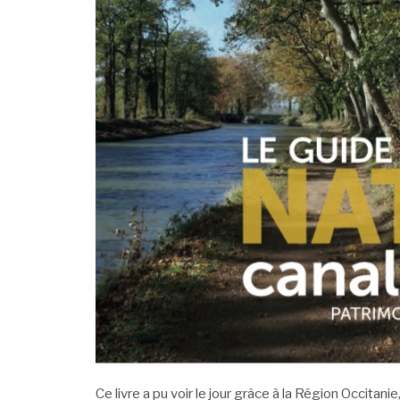
Ce livre a pu voir le jour grâce à la Région Occitani