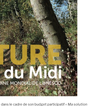
e, dans le cadre de son budget participatif
« Ma solution