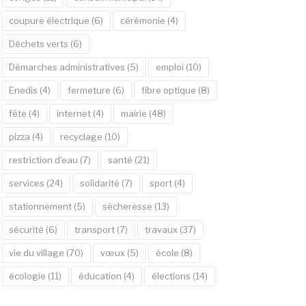
coupure électrique
(6)
cérémonie
(4)
Déchets verts
(6)
Démarches administratives
(5)
emploi
(10)
Enedis
(4)
fermeture
(6)
fibre optique
(8)
fête
(4)
internet
(4)
mairie
(48)
pizza
(4)
recyclage
(10)
restriction d'eau
(7)
santé
(21)
services
(24)
solidarité
(7)
sport
(4)
stationnement
(5)
sécheresse
(13)
sécurité
(6)
transport
(7)
travaux
(37)
vie du village
(70)
vœux
(5)
école
(8)
écologie
(11)
éducation
(4)
élections
(14)