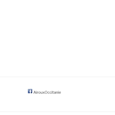
AirouxOccitanie