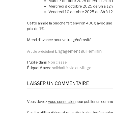
Mardi 7 octobre 2025 de 9h à 12h et
Mercredi 8 octobre 2025 de 8h à 12h
Vendredi 10 octobre 2025 de 8h à 12
Cette année la brioche fait environ 400g avec une
prix de 7€.
Merci d’avance pour votre générosité
Lire
Engagement au Féminin
Article précédent
Publié dans
Non classé
la
Étiqueté avec
solidarité
,
vie du village
suite
LAISSER UN COMMENTAIRE
Vous devez
vous connecter
pour publier un comme
Ce site utilise Akismet pour réduire les indésirable