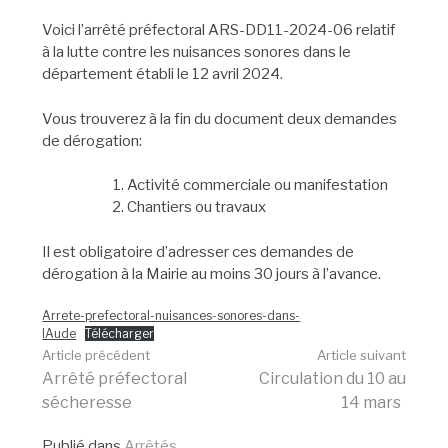
Voici l’arrêté préfectoral ARS-DD11-2024-06 relatif
à la lutte contre les nuisances sonores dans le
département établi le 12 avril 2024.
Vous trouverez à la fin du document deux demandes
de dérogation:
Activité commerciale ou manifestation
Chantiers ou travaux
Il est obligatoire d’adresser ces demandes de
dérogation à la Mairie au moins 30 jours à l’avance.
Arrete-prefectoral-nuisances-sonores-dans-
lAude
Télécharger
Lire
Article précédent
Article suivant
Arrêté préfectoral
Circulation du 10 au
sécheresse
14 mars
la
Publié dans
Arrêtés