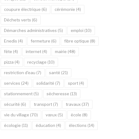
coupure électrique
(6)
cérémonie
(4)
Déchets verts
(6)
Démarches administratives
(5)
emploi
(10)
Enedis
(4)
fermeture
(6)
fibre optique
(8)
fête
(4)
internet
(4)
mairie
(48)
pizza
(4)
recyclage
(10)
restriction d'eau
(7)
santé
(21)
services
(24)
solidarité
(7)
sport
(4)
stationnement
(5)
sécheresse
(13)
sécurité
(6)
transport
(7)
travaux
(37)
vie du village
(70)
vœux
(5)
école
(8)
écologie
(11)
éducation
(4)
élections
(14)