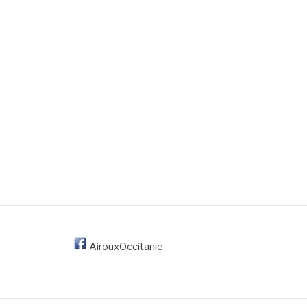
AirouxOccitanie