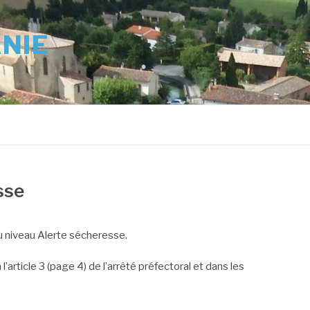
ANIE
sse
u niveau Alerte sécheresse.
’article 3 (page 4) de l’arrêté préfectoral et dans les