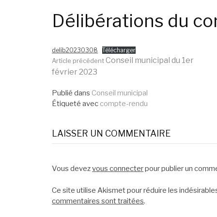
Délibérations du co
delib20230308
Télécharger
Lire
Conseil municipal du 1er
Article précédent
février 2023
la
Publié dans
Conseil municipal
Étiqueté avec
compte-rendu
suite
LAISSER UN COMMENTAIRE
Vous devez
vous connecter
pour publier un comme
Ce site utilise Akismet pour réduire les indésirable
commentaires sont traitées
.