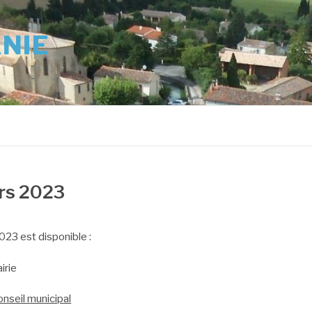
ANIE
ars 2023
23 est disponible :
irie
nseil municipal