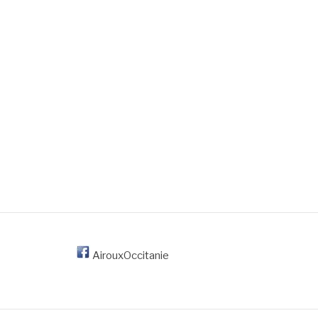
AirouxOccitanie