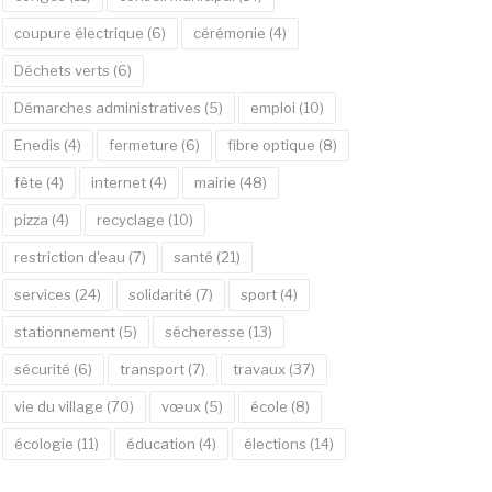
coupure électrique
(6)
cérémonie
(4)
Déchets verts
(6)
Démarches administratives
(5)
emploi
(10)
Enedis
(4)
fermeture
(6)
fibre optique
(8)
fête
(4)
internet
(4)
mairie
(48)
pizza
(4)
recyclage
(10)
restriction d'eau
(7)
santé
(21)
services
(24)
solidarité
(7)
sport
(4)
stationnement
(5)
sécheresse
(13)
sécurité
(6)
transport
(7)
travaux
(37)
vie du village
(70)
vœux
(5)
école
(8)
écologie
(11)
éducation
(4)
élections
(14)