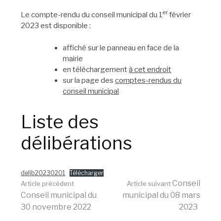
er
Le compte-rendu du conseil municipal du 1
février
2023 est disponible :
affiché sur le panneau en face de la
mairie
en téléchargement
à cet endroit
sur la page des
comptes-rendus du
conseil municipal
Liste des
délibérations
delib20230201
Télécharger
Lire
Conseil
Article précédent
Article suivant
Conseil municipal du
municipal du 08 mars
30 novembre 2022
2023