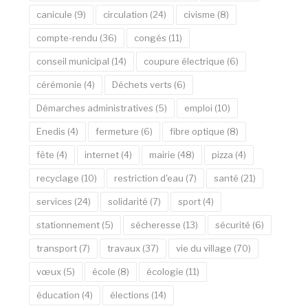
canicule
(9)
circulation
(24)
civisme
(8)
compte-rendu
(36)
congés
(11)
conseil municipal
(14)
coupure électrique
(6)
cérémonie
(4)
Déchets verts
(6)
Démarches administratives
(5)
emploi
(10)
Enedis
(4)
fermeture
(6)
fibre optique
(8)
fête
(4)
internet
(4)
mairie
(48)
pizza
(4)
recyclage
(10)
restriction d'eau
(7)
santé
(21)
services
(24)
solidarité
(7)
sport
(4)
stationnement
(5)
sécheresse
(13)
sécurité
(6)
transport
(7)
travaux
(37)
vie du village
(70)
vœux
(5)
école
(8)
écologie
(11)
éducation
(4)
élections
(14)