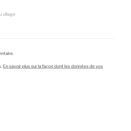
u village
ntaire.
s.
En savoir plus sur la façon dont les données de vos