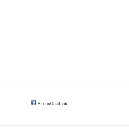
AirouxOccitanie