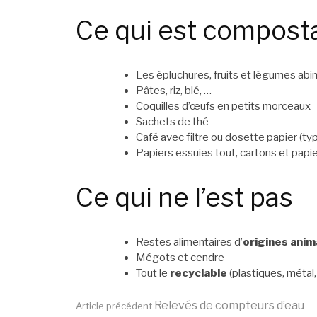
Ce qui est compost
Les épluchures, fruits et légumes ab
Pâtes, riz, blé, …
Coquilles d’œufs en petits morceaux
Sachets de thé
Café avec filtre ou dosette papier (t
Papiers essuies tout, cartons et pap
Ce qui ne l’est pas
Restes alimentaires d’
origines anim
Mégots et cendre
Tout le
recyclable
(plastiques, métal,
Relevés de compteurs d’eau
Article précédent