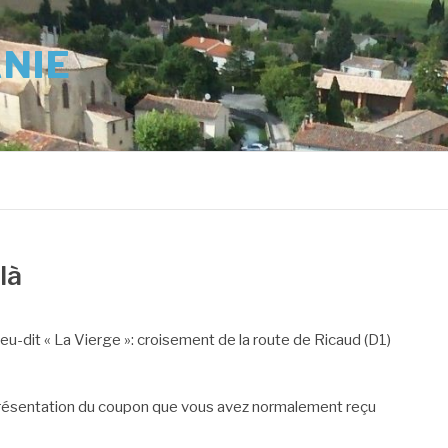
ANIE
là
lieu-dit « La Vierge »: croisement de la route de Ricaud (D1)
ur présentation du coupon que vous avez normalement reçu