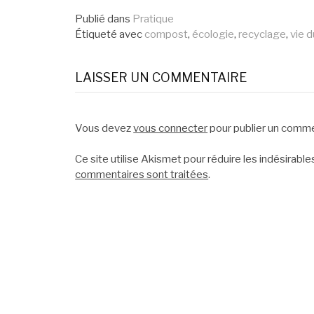
Lire
Publié dans
Pratique
la
Étiqueté avec
compost
,
écologie
,
recyclage
,
vie d
suite
LAISSER UN COMMENTAIRE
Vous devez
vous connecter
pour publier un comme
Ce site utilise Akismet pour réduire les indésirable
commentaires sont traitées
.