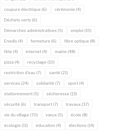
coupure électrique
(6)
cérémonie
(4)
Déchets verts
(6)
Démarches administratives
(5)
emploi
(10)
Enedis
(4)
fermeture
(6)
fibre optique
(8)
fête
(4)
internet
(4)
mairie
(48)
pizza
(4)
recyclage
(10)
restriction d'eau
(7)
santé
(21)
services
(24)
solidarité
(7)
sport
(4)
stationnement
(5)
sécheresse
(13)
sécurité
(6)
transport
(7)
travaux
(37)
vie du village
(70)
vœux
(5)
école
(8)
écologie
(11)
éducation
(4)
élections
(14)