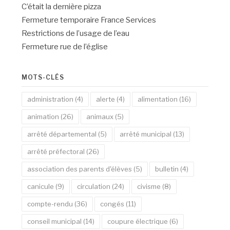
C’était la dernière pizza
Fermeture temporaire France Services
Restrictions de l’usage de l’eau
Fermeture rue de l’église
MOTS-CLÉS
administration
(4)
alerte
(4)
alimentation
(16)
animation
(26)
animaux
(5)
arrêté départemental
(5)
arrêté municipal
(13)
arrêté préfectoral
(26)
association des parents d'élèves
(5)
bulletin
(4)
canicule
(9)
circulation
(24)
civisme
(8)
compte-rendu
(36)
congés
(11)
conseil municipal
(14)
coupure électrique
(6)