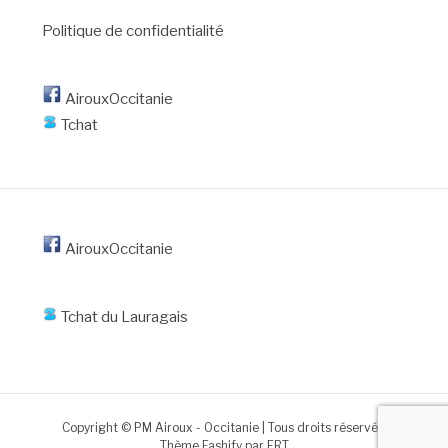
Politique de confidentialité
AirouxOccitanie
Tchat
AirouxOccitanie
Tchat du Lauragais
Copyright © PM Airoux - Occitanie | Tous droits réservés.
Thème Fashify par
FRT