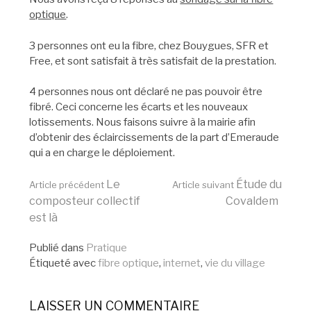
optique
.
3 personnes ont eu la fibre, chez Bouygues, SFR et
Free, et sont satisfait à très satisfait de la prestation.
4 personnes nous ont déclaré ne pas pouvoir être
fibré. Ceci concerne les écarts et les nouveaux
lotissements. Nous faisons suivre à la mairie afin
d’obtenir des éclaircissements de la part d’Emeraude
qui a en charge le déploiement.
Lire
Le
Étude du
Article précédent
Article suivant
composteur collectif
Covaldem
est là
la
Publié dans
Pratique
Étiqueté avec
fibre optique
,
internet
,
vie du village
suite
LAISSER UN COMMENTAIRE