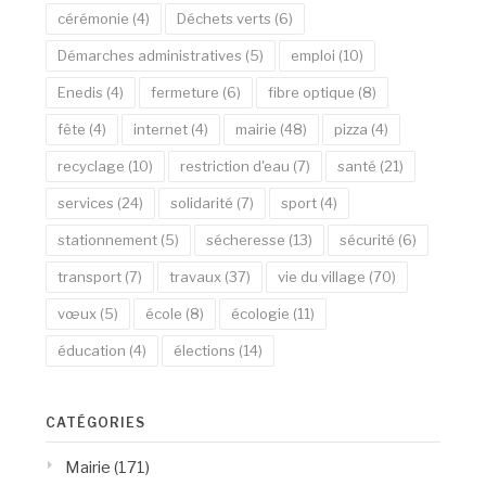
cérémonie
(4)
Déchets verts
(6)
Démarches administratives
(5)
emploi
(10)
Enedis
(4)
fermeture
(6)
fibre optique
(8)
fête
(4)
internet
(4)
mairie
(48)
pizza
(4)
recyclage
(10)
restriction d'eau
(7)
santé
(21)
services
(24)
solidarité
(7)
sport
(4)
stationnement
(5)
sécheresse
(13)
sécurité
(6)
transport
(7)
travaux
(37)
vie du village
(70)
vœux
(5)
école
(8)
écologie
(11)
éducation
(4)
élections
(14)
CATÉGORIES
Mairie
(171)