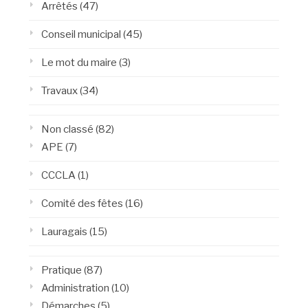
Arrêtés
(47)
Conseil municipal
(45)
Le mot du maire
(3)
Travaux
(34)
Non classé
(82)
APE
(7)
CCCLA
(1)
Comité des fêtes
(16)
Lauragais
(15)
Pratique
(87)
Administration
(10)
Démarches
(5)